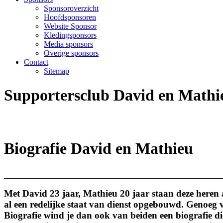
Sponsoroverzicht
Hoofdsponsoren
Website Sponsor
Kledingsponsors
Media sponsors
Overige sponsors
Contact
Sitemap
Supportersclub David en Mathie
Biografie David en Mathieu
Met David 23 jaar, Mathieu 20 jaar staan deze heren a
al een redelijke staat van dienst opgebouwd. Genoeg v
Biografie wind je dan ook van beiden een biografie di