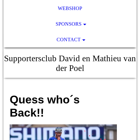
WEBSHOP
SPONSORS
CONTACT
Supportersclub David en Mathieu van
der Poel
Quess who´s
Back!!